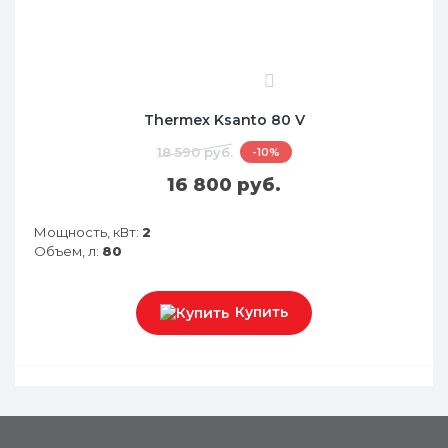
0
Thermex Ksanto 80 V
18 590 руб.
-10%
16 800 руб.
Мощность, кВт:
2
Объем, л:
80
Купить