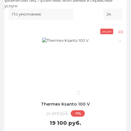
физических лиц. Проектные, монтажные и сервисные
услуги.
акция
0
Thermex Ksanto 100 V
21 390 руб.
-11%
19 100 руб.