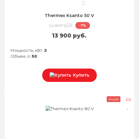
0
Thermex Ksanto 50 V
14 890 руб.
-7%
13 900 руб.
Мощность, кВт:
2
Объем, л:
50
Купить
акция