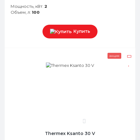
Мощность, кВт:
2
Объем, л:
100
Купить
акция
0
Thermex Ksanto 30 V