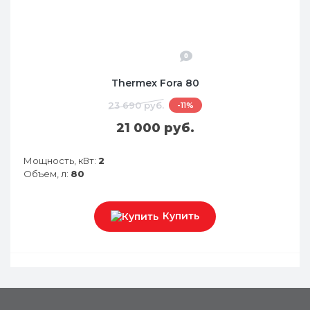
0
Thermex Fora 80
23 690 руб.
-11%
21 000 руб.
Мощность, кВт:
2
Объем, л:
80
Купить