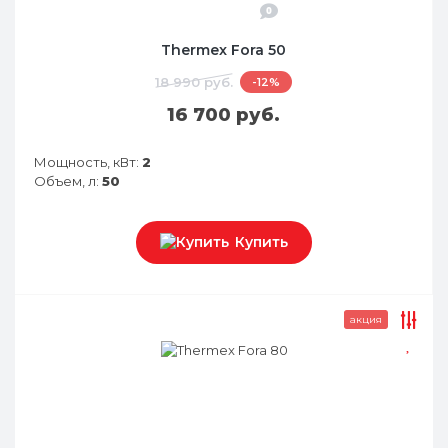
0
Thermex Fora 50
18 990 руб.
-12%
16 700 руб.
Мощность, кВт:
2
Объем, л:
50
Купить
акция