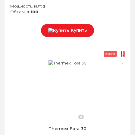
Мощность, кВт:
2
Объем, л:
100
Купить
акция
0
Thermex Fora 30