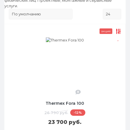
физических лиц. Проектные, монтажные и сервисные
услуги.
акция
0
Thermex Fora 100
26 790 руб.
-12%
23 700 руб.