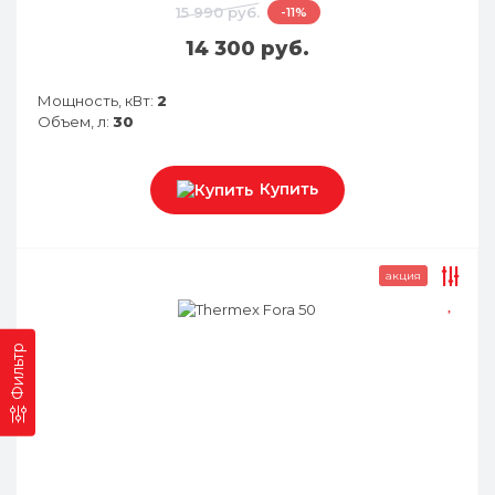
15 990 руб.
-11%
14 300 руб.
Мощность, кВт:
2
Объем, л:
30
Купить
акция
Фильтр