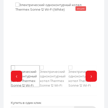
акция
‹
›
Купить в один клик