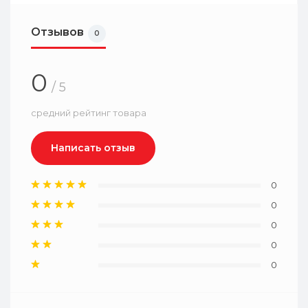
Отзывов
0
0
/ 5
средний рейтинг товара
Написать отзыв
0
0
0
0
0