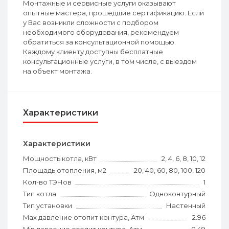
Монтажные и сервисные услуги оказывают
опытные мастера, прошедшие сертификацию. Если
у Вас возникли сложности с подбором
необходимого оборудования, рекомендуем
обратиться за консультационной помощью.
Каждому клиенту доступны бесплатные
консультационные услуги, в том числе, с выездом
на объект монтажа.
Характеристики
Характеристики
Мощность котла, кВт
2, 4, 6, 8, 10, 12
Площадь отопления, м2
20, 40, 60, 80, 100, 120
Кол-во ТЭНов
1
Тип котла
Одноконтурный
Тип установки
Настенный
Max давление отопит контура, Атм
2.96