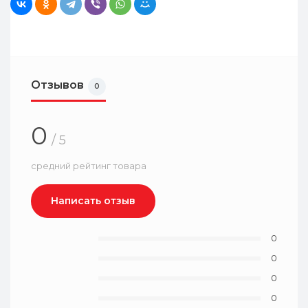
Отзывов
0
0
/ 5
средний рейтинг товара
Написать отзыв
0
0
0
0