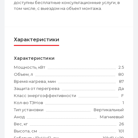
доступны бесплатные консультационные услуги, в
том числе, с выездом на объект монтажа.
Характеристики
Характеристики
Мощность, кВт
2.5
Объем, л
80
Время нагрева, мин
87
Защита от перегрева
Да
Класс энергоэффективности
F
Кол-во ТЭНов
1
Тип установки
Вертикальный
Анод
Магниевый
Вес, кг
26
Высота, см
101