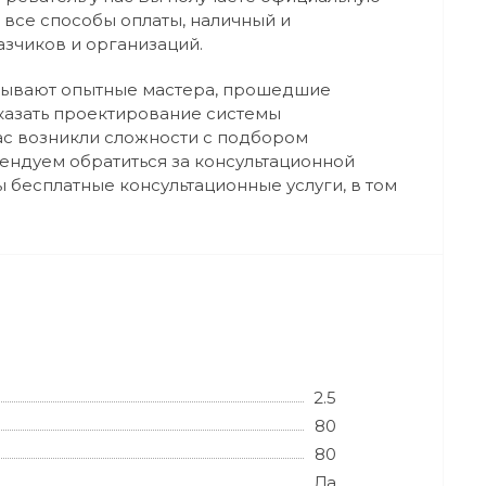
 все способы оплаты, наличный и
азчиков и организаций.
зывают опытные мастера, прошедшие
казать проектирование системы
Вас возникли сложности с подбором
ндуем обратиться за консультационной
 бесплатные консультационные услуги, в том
2.5
80
80
Да