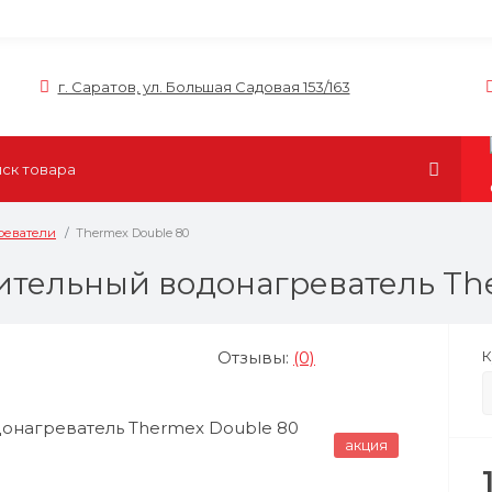
г. Саратов, ул. Большая Садовая 153/163
реватели
Thermex Double 80
ительный водонагреватель The
Отзывы:
(0)
К
акция