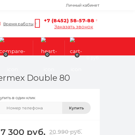
Личный кабинет
+7 (8452) 58-57-88
Время работы
Заказать звонок
0
0
0
0 руб.
rmex Double 80
упить в один клик
Купить
17 300 руб.
20 990 руб.