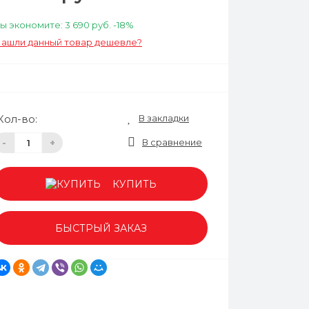
ы экономите:
3 690 руб.
-18%
ашли данный товар дешевле?
В закладки
Кол-во:
В сравнение
-
+
КУПИТЬ
БЫСТРЫЙ ЗАКАЗ