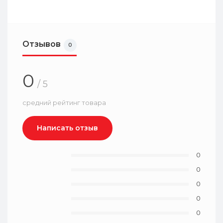
Отзывов
0
0
/ 5
средний рейтинг товара
Написать отзыв
0
0
0
0
0