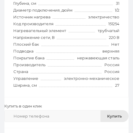
Глубина, см
31
Диаметр подключения, дюйм
1/2
Источник нагрева
электричество
Код производителя
151254
Нагревательный элемент
трубчатый
Напряжение сети, В
220 В
Плоский бак
Нет
Подводка
верхняя
Покрытие бака
нержавеющая сталь
Производитель
Россия
Страна
Россия
Управление
электронно-механическое
Ширина, см
27
Купить в один клик
Купить