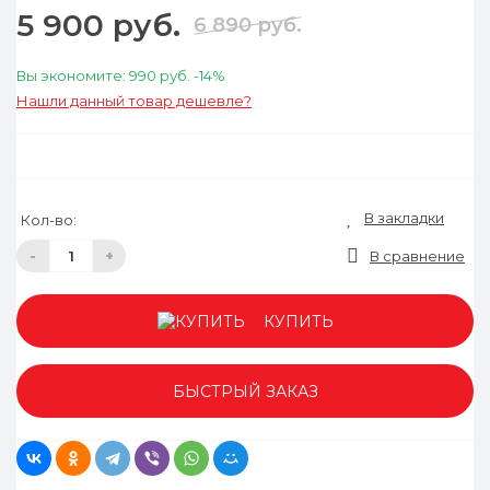
5 900 руб.
6 890 руб.
Вы экономите:
990 руб.
-14%
Нашли данный товар дешевле?
В закладки
Кол-во:
-
+
В сравнение
КУПИТЬ
БЫСТРЫЙ ЗАКАЗ