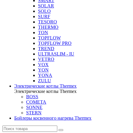
SMART
SOLAR
SOLO
SURF
TESORO
THERMO
TON
TOPFLOW
TOPFLOW PRO
TREND
ULTRASLIM - IU
VETRO
VOX
YON
YONA
ZULU
Электрические котлы Thermex
Электрические котлы Thermex
BOSS
COMETA
SONNE
STERN
Бойлеры косвенного нагрева Thermex