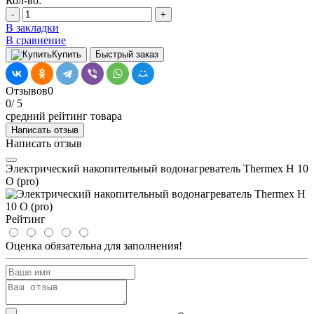
Кол-во:
-
+
В закладки
В сравнение
Купить
Быстрый заказ
Отзывов
0
0
/ 5
средний рейтинг товара
Написать отзыв
Написать отзыв
Электрический накопительный водонагреватель Thermex H 10
O (pro)
Рейтинг
Оценка обязательна для заполнения!