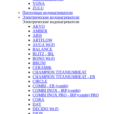
YONA
ZULU
Проточные водонагреватели
Электрические водонагреватели
Электрические водонагреватели
AKVO
AMBER
ARIS
ARTFLOW
AUGA Wi-Fi
BALANCE
BLITZ - IBL
BONO Wi-Fi
BRUNI
CERAMIK
CHAMPION TITANIUMHEAT
CHAMPION TITANIUMHEAT - ER
CIRCLE
COMBI - ER (combi)
COMBI INOX - IRP (combi)
COMBI INOX PRO - IRP (combi) PRO
CORA
DAY
DECIDO Wi-Fi
DION