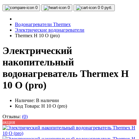
0
0
0
0 руб.
Водонагреватели Thermex
Электрические водонагреватели
Thermex H 10 O (pro)
Электрический
накопительный
водонагреватель Thermex H
10 O (pro)
Наличие:
В наличии
Код Товара: H 10 O (pro)
Отзывы:
(0)
акция