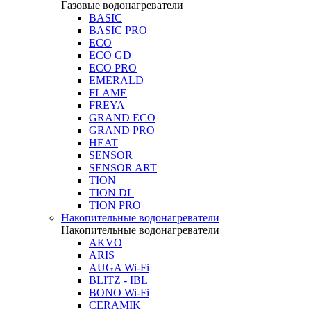
Газовые водонагреватели
BASIC
BASIC PRO
ECO
ECO GD
ECO PRO
EMERALD
FLAME
FREYA
GRAND ECO
GRAND PRO
HEAT
SENSOR
SENSOR ART
TION
TION DL
TION PRO
Накопительные водонагреватели
Накопительные водонагреватели
AKVO
ARIS
AUGA Wi-Fi
BLITZ - IBL
BONO Wi-Fi
CERAMIK