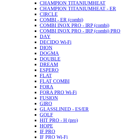
CHAMPION TITANIUMHEAT
CHAMPION TITANIUMHEAT - ER
CIRCLE
COMBI - ER (combi)
COMBI INOX PRO - IRP (combi)
COMBI INOX PRO - IRP (combi) PRO
DAY
DECIDO Wi-Fi
DION
DOGMA
DOUBLE
DREAM
ESPERO
FLAT
FLAT COMBI
FORA
FORA PRO Wi-Fi
FUSION
GIRO
GLASSLINED - ES/ER
GOLF
HIT PRO - H (pro)
HOPE
IF PRO
IF PRO Wi-Fi