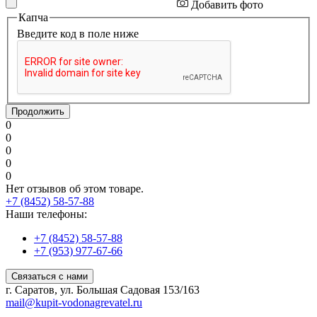
Добавить фото
Капча
Введите код в поле ниже
Продолжить
0
0
0
0
0
Нет отзывов об этом товаре.
+7 (8452) 58-57-88
Наши телефоны:
+7 (8452) 58-57-88
+7 (953) 977-67-66
Связаться с нами
г. Саратов, ул. Большая Садовая 153/163
mail@kupit-vodonagrevatel.ru