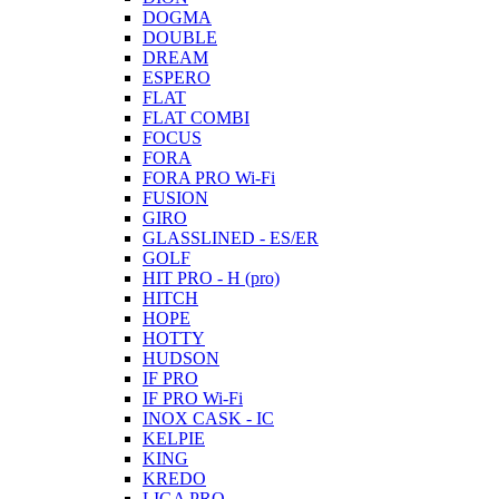
DOGMA
DOUBLE
DREAM
ESPERO
FLAT
FLAT COMBI
FOCUS
FORA
FORA PRO Wi-Fi
FUSION
GIRO
GLASSLINED - ES/ER
GOLF
HIT PRO - H (pro)
HITCH
HOPE
HOTTY
HUDSON
IF PRO
IF PRO Wi-Fi
INOX CASK - IC
KELPIE
KING
KREDO
LIGA PRO