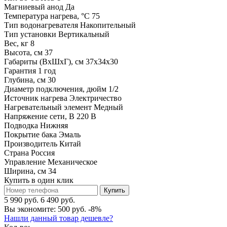
Магниевый анод
Да
Температура нагрева, °С
75
Тип водонагревателя
Накопительный
Тип установки
Вертикальный
Вес, кг
8
Высота, см
37
Габариты (ВхШхГ), см
37x34x30
Гарантия
1 год
Глубина, см
30
Диаметр подключения, дюйм
1/2
Источник нагрева
Электричество
Нагревательный элемент
Медный
Напряжение сети, В
220 В
Подводка
Нижняя
Покрытие бака
Эмаль
Производитель
Китай
Страна
Россия
Управление
Механическое
Ширина, см
34
Купить в один клик
Купить
5 990 руб.
6 490 руб.
Вы экономите:
500 руб.
-8%
Нашли данный товар дешевле?