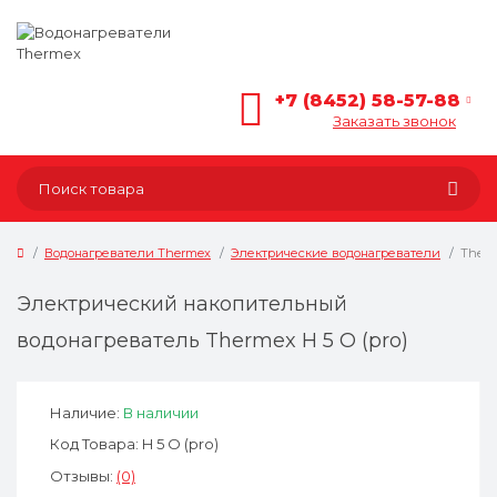
+7 (8452) 58-57-88
Заказать звонок
Водонагреватели Thermex
Электрические водонагреватели
Therm
Электрический накопительный
водонагреватель Thermex H 5 O (pro)
Наличие:
В наличии
Код Товара: H 5 O (pro)
Отзывы:
(0)