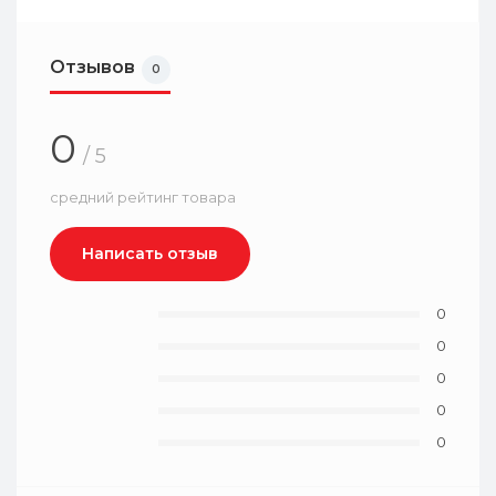
Отзывов
0
0
/ 5
средний рейтинг товара
Написать отзыв
0
0
0
0
0