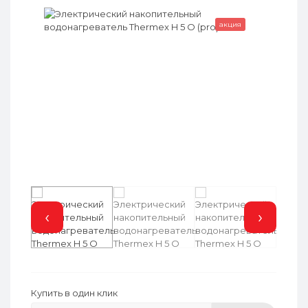
акция
‹
›
Купить в один клик