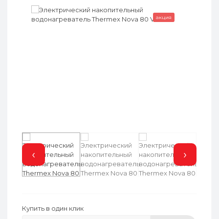
акция
‹
›
Купить в один клик