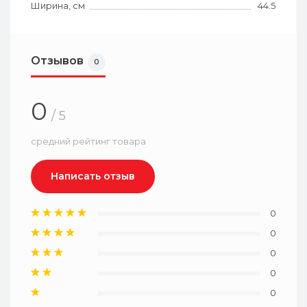
Ширина, см
44.5
Отзывов
0
0
/ 5
средний рейтинг товара
Написать отзыв
0
0
0
0
0