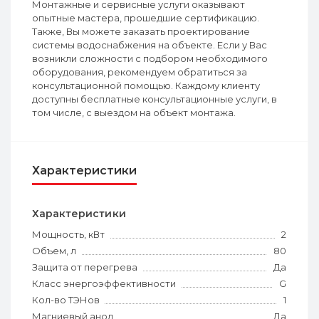
Монтажные и сервисные услуги оказывают
опытные мастера, прошедшие сертификацию.
Также, Вы можете заказать проектирование
системы водоснабжения на объекте. Если у Вас
возникли сложности с подбором необходимого
оборудования, рекомендуем обратиться за
консультационной помощью. Каждому клиенту
доступны бесплатные консультационные услуги, в
том числе, с выездом на объект монтажа.
Характеристики
Характеристики
Мощность, кВт
2
Объем, л
80
Защита от перегрева
Да
Класс энергоэффективности
G
Кол-во ТЭНов
1
Магниевый анод
Да