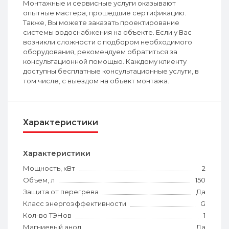
Монтажные и сервисные услуги оказывают
опытные мастера, прошедшие сертификацию.
Также, Вы можете заказать проектирование
системы водоснабжения на объекте. Если у Вас
возникли сложности с подбором необходимого
оборудования, рекомендуем обратиться за
консультационной помощью. Каждому клиенту
доступны бесплатные консультационные услуги, в
том числе, с выездом на объект монтажа.
Характеристики
Характеристики
Мощность, кВт
2
Объем, л
150
Защита от перегрева
Да
Класс энергоэффективности
G
Кол-во ТЭНов
1
Магниевый анод
Да