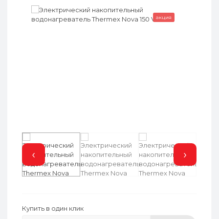
акция
‹
›
Купить в один клик