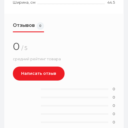
Ширина, см
44.5
Отзывов
0
0
/ 5
средний рейтинг товара
Написать отзыв
0
0
0
0
0