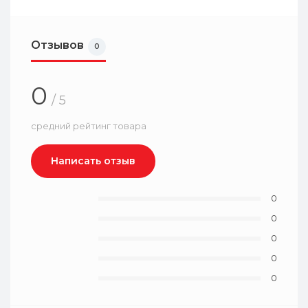
Отзывов
0
0
/ 5
средний рейтинг товара
Написать отзыв
0
0
0
0
0