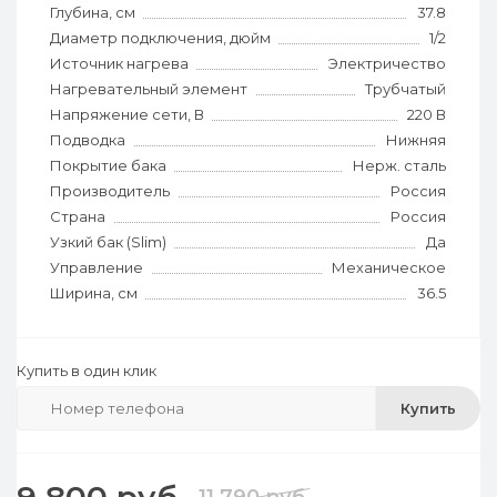
Глубина, см
37.8
Диаметр подключения, дюйм
1/2
Источник нагрева
Электричество
Нагревательный элемент
Трубчатый
Напряжение сети, В
220 В
Подводка
Нижняя
Покрытие бака
Нерж. сталь
Производитель
Россия
Страна
Россия
Узкий бак (Slim)
Да
Управление
Механическое
Ширина, см
36.5
Купить в один клик
Купить
11 790 руб.