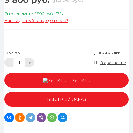
9 800 руб.
Вы экономите:
1 990 руб.
-17%
Нашли данный товар дешевле?
В закладки
Кол-во:
-
+
В сравнение
КУПИТЬ
БЫСТРЫЙ ЗАКАЗ