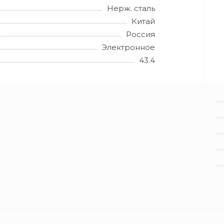
Нерж. сталь
Китай
Россия
Электронное
43.4