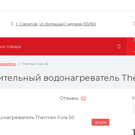
г. Саратов, ул. Большая Садовая 153/163
греватели
Thermex Fora 50
тельный водонагреватель The
Отзывы:
(0)
К
акция