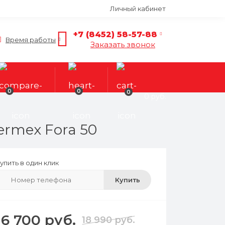
Личный кабинет
+7 (8452) 58-57-88
Время работы
Заказать звонок
0
0
0
0 руб.
rmex Fora 50
упить в один клик
Купить
16 700 руб.
18 990 руб.