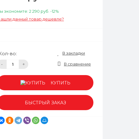
ы экономите:
2 290 руб.
-12%
ашли данный товар дешевле?
В закладки
Кол-во:
В сравнение
-
+
КУПИТЬ
БЫСТРЫЙ ЗАКАЗ