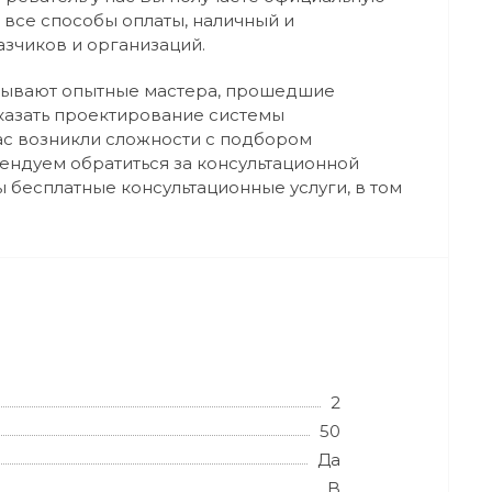
 все способы оплаты, наличный и
азчиков и организаций.
зывают опытные мастера, прошедшие
казать проектирование системы
Вас возникли сложности с подбором
ндуем обратиться за консультационной
 бесплатные консультационные услуги, в том
2
50
Да
B