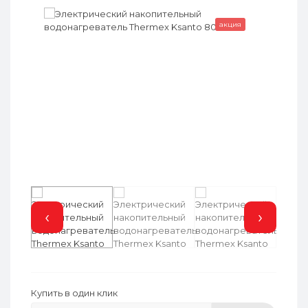
акция
‹
›
Купить в один клик