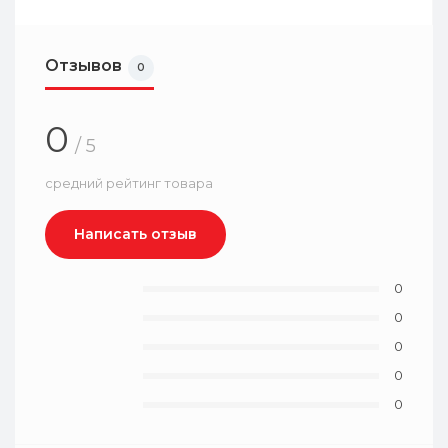
Отзывов
0
0
/ 5
средний рейтинг товара
Написать отзыв
0
0
0
0
0