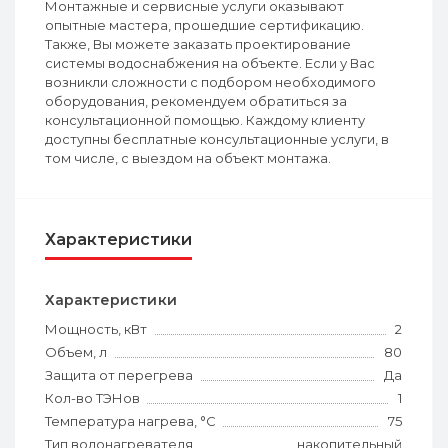
Монтажные и сервисные услуги оказывают
опытные мастера, прошедшие сертификацию.
Также, Вы можете заказать проектирование
системы водоснабжения на объекте. Если у Вас
возникли сложности с подбором необходимого
оборудования, рекомендуем обратиться за
консультационной помощью. Каждому клиенту
доступны бесплатные консультационные услуги, в
том числе, с выездом на объект монтажа.
Характеристики
Характеристики
Мощность, кВт
2
Объем, л
80
Защита от перегрева
Да
Кол-во ТЭНов
1
Температура нагрева, °С
75
Тип водонагревателя
накопительный